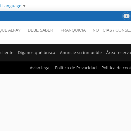
ct Language
▼
QUÉ ALFA?
DEBE SABER
FRANQUICIA
NOTICIAS / CONSE
cliente
Díganos qué busca
Anuncie su inmueble
Área reserv
Aviso legal
Política de Privacidad
Política de coo