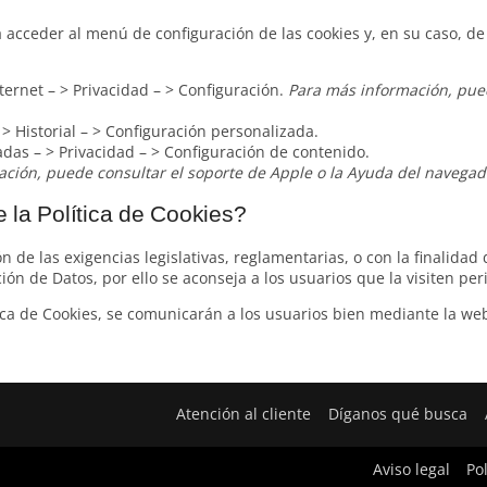
 acceder al menú de configuración de las cookies y, en su caso, d
ternet – > Privacidad – > Configuración.
Para más información, pued
> Historial – > Configuración personalizada.
das – > Privacidad – > Configuración de contenido.
ción, puede consultar el soporte de Apple o la Ayuda del navegad
 la Política de Cookies?
 de las exigencias legislativas, reglamentarias, o con la finalidad 
ión de Datos, por ello se aconseja a los usuarios que la visiten pe
ca de Cookies, se comunicarán a los usuarios bien mediante la web 
Atención al cliente
Díganos qué busca
Aviso legal
Po