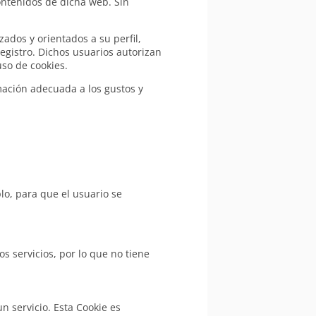
contenidos de dicha web. Sin
ados y orientados a su perfil,
egistro. Dichos usuarios autorizan
uso de cookies.
rmación adecuada a los gustos y
lo, para que el usuario se
s servicios, por lo que no tiene
n servicio. Esta Cookie es