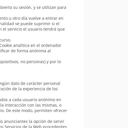
ierto su sesión, y se utilizan para
nto u otro día vuelve a entrar en
onalidad se puede suprimir si el
 el servicio el usuario tendrá que
curso.
Cookie analítica en el ordenador
tificar de forma anónima al
spositivos, no personas) y por lo
ningún dato de carácter personal
zación de la experiencia de los
rados a cada usuario anónimo en
 la interacción con las mismas, o
rio. De este modo, permiten ofrecer
us anunciantes la opción de servir
os Servicios de la Web procedentes