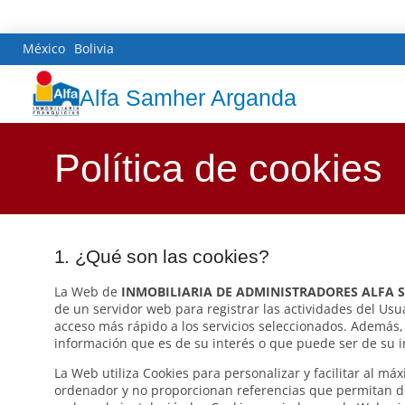
México
Bolivia
Alfa Samher Arganda
Política de cookies
1. ¿Qué son las cookies?
La Web de
INMOBILIARIA DE ADMINISTRADORES ALFA S
de un servidor web para registrar las actividades del Usu
acceso más rápido a los servicios seleccionados. Además, 
información que es de su interés o que puede ser de su int
La Web utiliza Cookies para personalizar y facilitar al m
ordenador y no proporcionan referencias que permitan de