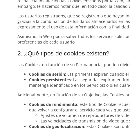
rechace la instalación las Cookies enviadas por la Web, s
embargo, le hacemos notar que, en todo caso, la calidad
Los usuarios registrados, que se registren o que hayan in
gracias a la combinación de los datos almacenados en las
expresamente el uso de esta información con la finalidad 
Asimismo, la Web podrá saber todos los servicios solicita
preferencias de cada usuario.
2. ¿Qué tipos de cookies existen?
Las Cookies, en función de su Permanencia, pueden dividi
Cookies de sesión
: Las primeras expiran cuando el 
Cookies persistentes
: Las segundas expiran en fun
mantenga identificado en los Servicios) o bien cu
Adicionalmente, en función de su Objetivo, las Cookies pu
Cookies de rendimiento
: este tipo de Cookie recue
que volver a configurar el servicio cada vez que ust
Ajustes de volumen de reproductores de víde
Las velocidades de transmisión de vídeo que
Cookies de geo-localización
: Estas Cookies son uti