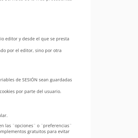
o editor y desde el que se presta
o por el editor, sino por otra
variables de SESIÓN sean guardadas
cookies por parte del usuario.
lar.
n las ¨opciones¨ o ¨preferencias¨
omplementos gratuitos para evitar