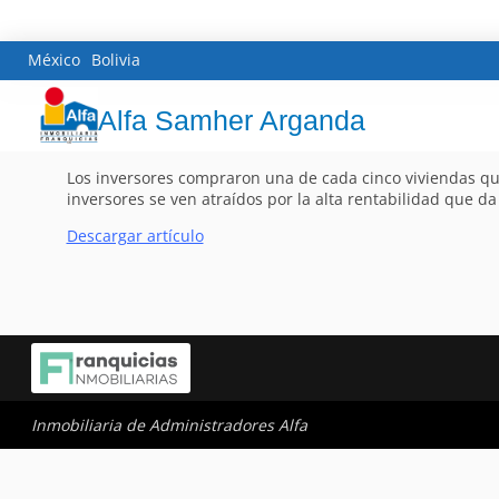
México
Bolivia
Alfa Samher Arganda
Los inversores compraron una de cada cinco viviendas que
inversores se ven atraídos por la alta rentabilidad que da
Descargar artículo
Inmobiliaria de Administradores Alfa