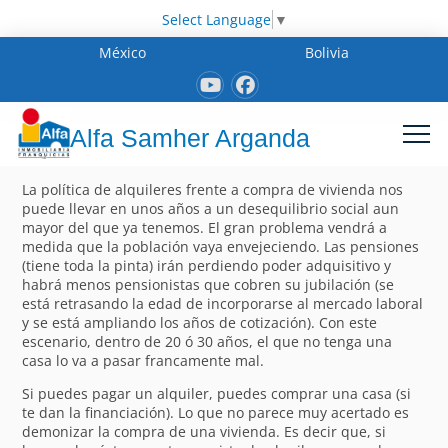
Select Language
▼
México
Bolivia
Alfa Samher Arganda
La política de alquileres frente a compra de vivienda nos
puede llevar en unos años a un desequilibrio social aun
mayor del que ya tenemos. El gran problema vendrá a
medida que la población vaya envejeciendo. Las pensiones
(tiene toda la pinta) irán perdiendo poder adquisitivo y
habrá menos pensionistas que cobren su jubilación (se
está retrasando la edad de incorporarse al mercado laboral
y se está ampliando los años de cotización). Con este
escenario, dentro de 20 ó 30 años, el que no tenga una
casa lo va a pasar francamente mal.
Si puedes pagar un alquiler, puedes comprar una casa (si
te dan la financiación). Lo que no parece muy acertado es
demonizar la compra de una vivienda. Es decir que, si