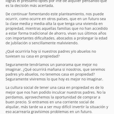
logras el préstamo optes por irte de alquiler pensando que
es la decisión más acertada.
De continuar fomentando este planteamiento, nos puede
ocurrir, como ocurre en otros países, que en un futuro sea
la clase media y media-alta la que tenga una vivienda en
propiedad, mientras aquellas familias que no han accedido
a estar forma tradicional de ahorro, vivan sus últimos años
con importantes dificultades, abocados a prolongar la edad
de jubilación o sencillamente malviviendo.
¿Qué ocurriría hoy si nuestros padres y/o abuelos no
tuviesen su casa en propiedad?
Seguramente tendríamos un panorama que mejor no
imaginar. ¿Qué ocurrirá mañana si nosotros, que seremos
padres y/o abuelos, no tenemos casa en propiedad?
Seguramente viviremos lo que hoy es mejor no imaginar.
La cultura social de tener una casa en propiedad es de lo
mejor que nos han podido inculcar nuestros padres. No la
perdamos, aprovechemos la oportunidad de comprar a
buen precio. Si entramos en una corriente social de
alquilar, más tarde va a ser muy difícil invertir la situación y
eso acarrearía gravísimos problemas en un futuro.