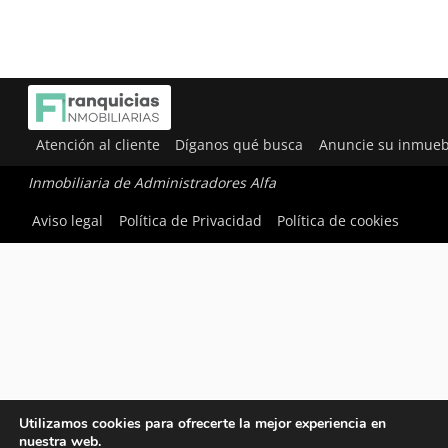
Atención al cliente
Díganos qué busca
Anuncie su inmueb
Inmobiliaria de Administradores Alfa
Aviso legal
Política de Privacidad
Política de cookies
Utilizamos cookies para ofrecerte la mejor experiencia en
nuestra web.