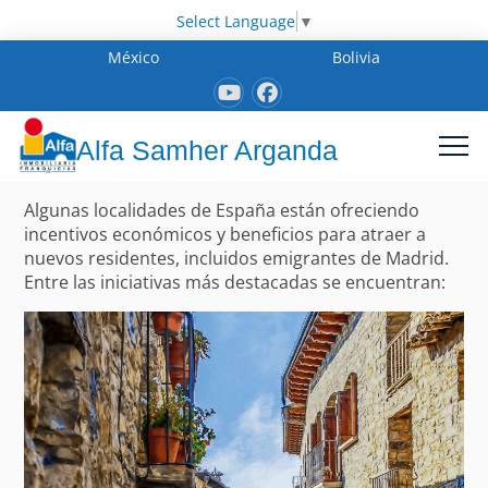
Select Language
▼
México
Bolivia
Alfa Samher Arganda
Algunas localidades de España están ofreciendo
incentivos económicos y beneficios para atraer a
nuevos residentes, incluidos emigrantes de Madrid.
Entre las iniciativas más destacadas se encuentran: