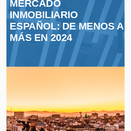
MERCADO
INMOBILIARIO
ESPAÑOL: DE MENOS A
MÁS EN 2024