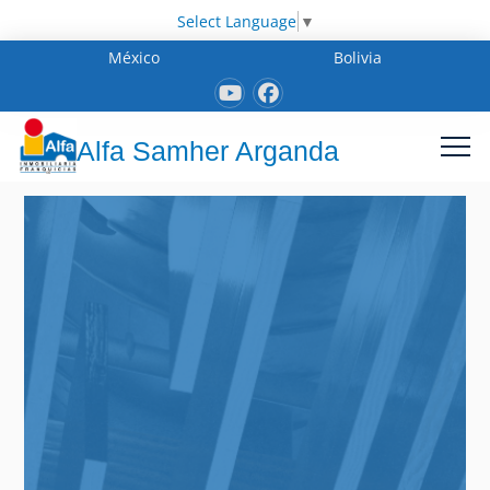
Select Language
▼
México
Bolivia
Alfa Samher Arganda