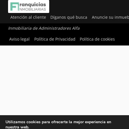
Atención al cliente
Díganos qué busca
Anuncie su inmueb
Inmobiliaria de Administradores Alfa
Aviso legal
Política de Privacidad
Política de cookies
Utilizamos cookies para ofrecerte la mejor experiencia en
nuestra web.