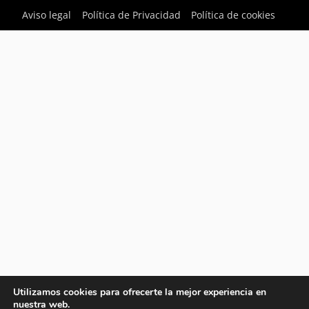
Aviso legal
Política de Privacidad
Política de cookies
Utilizamos cookies para ofrecerte la mejor experiencia en
nuestra web.