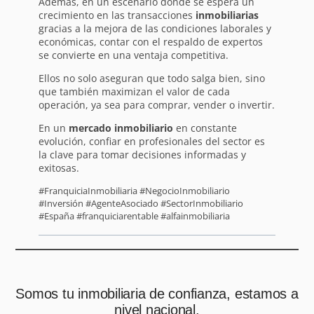
Además, en un escenario donde se espera un
crecimiento en las transacciones
inmobiliarias
gracias a la mejora de las condiciones laborales y
económicas, contar con el respaldo de expertos
se convierte en una ventaja competitiva.
Ellos no solo aseguran que todo salga bien, sino
que también maximizan el valor de cada
operación, ya sea para comprar, vender o invertir.
En un
mercado inmobiliario
en constante
evolución, confiar en profesionales del sector es
la clave para tomar decisiones informadas y
exitosas.
#FranquiciaInmobiliaria #NegocioInmobiliario
#Inversión #AgenteAsociado #SectorInmobiliario
#España #franquiciarentable #alfainmobiliaria
Somos tu inmobiliaria de confianza, estamos a
nivel nacional.