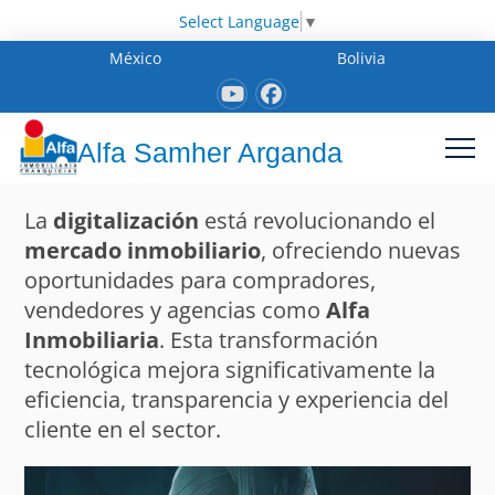
Select Language
▼
México
Bolivia
Alfa Samher Arganda
La
digitalización
está revolucionando el
mercado inmobiliario
, ofreciendo nuevas
oportunidades para compradores,
vendedores y agencias como
Alfa
Inmobiliaria
. Esta transformación
tecnológica mejora significativamente la
eficiencia, transparencia y experiencia del
cliente en el sector.