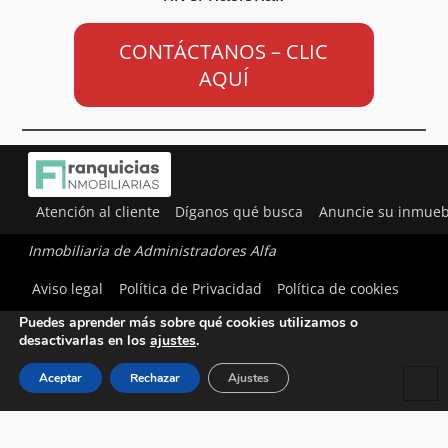
CONTÁCTANOS – CLIC
AQUÍ
Atención al cliente
Díganos qué busca
Anuncie su inmueb
Inmobiliaria de Administradores Alfa
Utilizamos cookies para ofrecerte la mejor experiencia en
Aviso legal
Política de Privacidad
Política de cookies
nuestra web.
Puedes aprender más sobre qué cookies utilizamos o
desactivarlas en los
ajustes
.
Aceptar
Rechazar
Ajustes