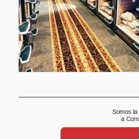
Somos la 
a Comp