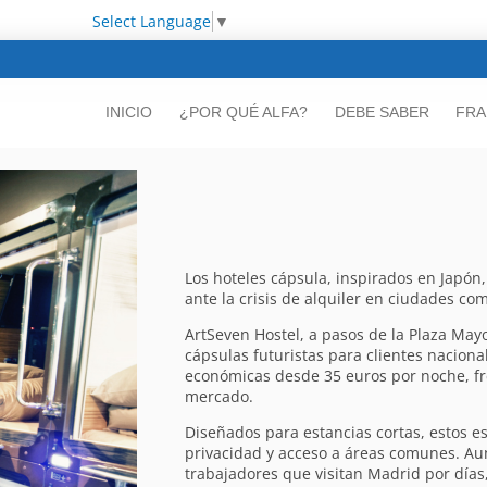
Select Language
▼
INICIO
¿POR QUÉ ALFA?
DEBE SABER
FRA
Los hoteles cápsula, inspirados en Japó
ante la crisis de alquiler en ciudades co
ArtSeven Hostel, a pasos de la Plaza May
cápsulas futuristas para clientes naciona
económicas desde 35 euros por noche, fre
mercado.
Diseñados para estancias cortas, estos e
privacidad y acceso a áreas comunes. Au
trabajadores que visitan Madrid por días,