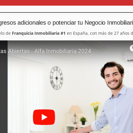
resos adicionales o potenciar tu Negocio Inmobiliar
elo de
Franquicia Inmobiliaria #1
en España, con más de 27 años d