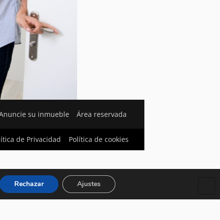
Anuncie su inmueble
Área reservada
lítica de Privacidad
Política de cookies
Rechazar
Ajustes