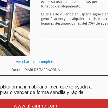
evitar su uso como residencias permanen
turístico del alojamiento.
La crisis de vivienda en España sigue sie
gentrificación y los alquileres turísticos,
hogares destinando más del 70% de sus i
Ver el artículo completo
Fuente: DIARI DE TARRAGONA
plataforma inmobiliaria líder, que te ayudará
rar o Vender de forma sencilla y rápida.
www.alfainmo.com