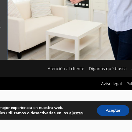
Atención al cliente
Díganos qué busca
Aviso legal
Po
 mejor experiencia en nuestra web.
Aceptar
es utilizamos o desactivarlas en los
ajustes
.