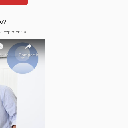
io?
e experiencia.