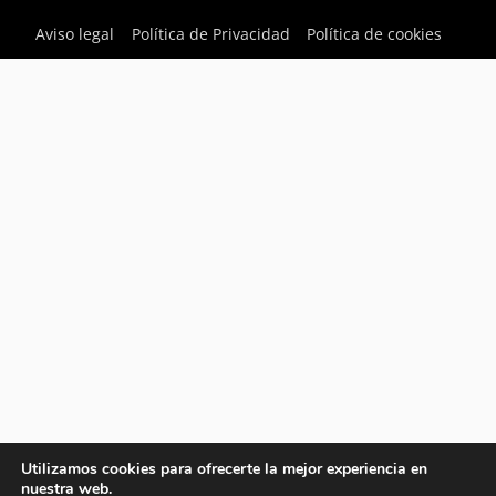
Aviso legal
Política de Privacidad
Política de cookies
Utilizamos cookies para ofrecerte la mejor experiencia en
nuestra web.