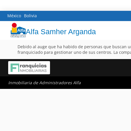
México
Bolivia
Alfa Samher Arganda
Debido al auge que ha habido de personas que buscan una f
franquiciado para gestionar uno de sus centros. La compa
Inmobiliaria de Administradores Alfa