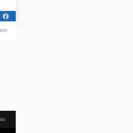
JOS
ada