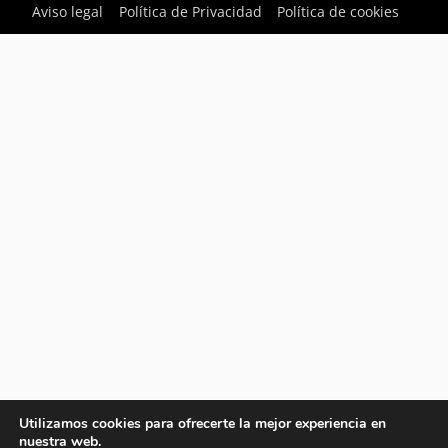
Aviso legal
Política de Privacidad
Política de cookies
Utilizamos cookies para ofrecerte la mejor experiencia en
nuestra web.