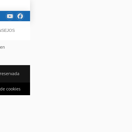
ONSEJOS
 en
 reservada
 de cookies