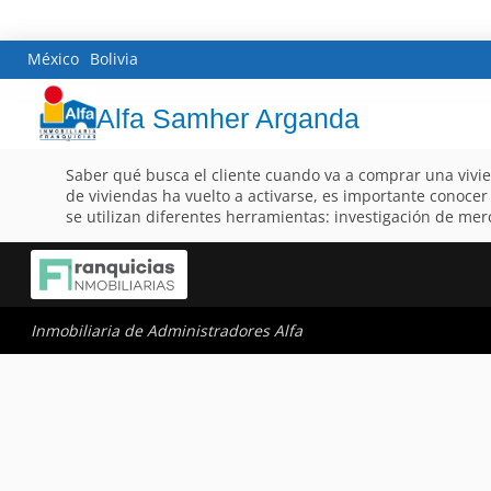
México
Bolivia
Alfa Samher Arganda
Saber qué busca el cliente cuando va a comprar una vivie
de viviendas ha vuelto a activarse, es importante conocer
se utilizan diferentes herramientas: investigación de merc
Inmobiliaria de Administradores Alfa