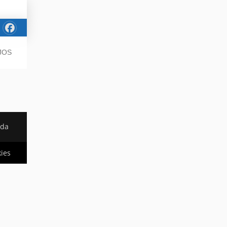
JOS
ada
kies