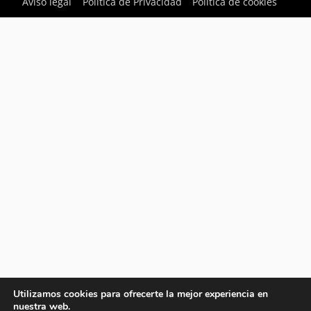
Aviso legal
Política de Privacidad
Política de cookies
Utilizamos cookies para ofrecerte la mejor experiencia en
nuestra web.