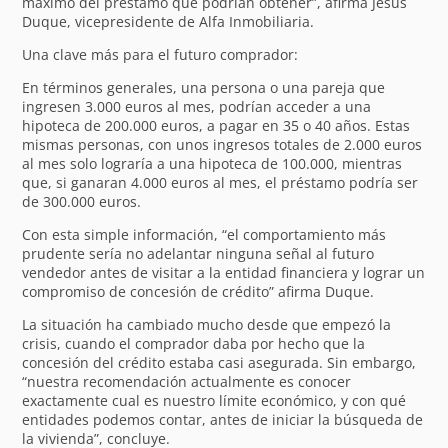
máximo del préstamo que podrían obtener”, afirma Jesús
Duque, vicepresidente de Alfa Inmobiliaria.
Una clave más para el futuro comprador:
En términos generales, una persona o una pareja que
ingresen 3.000 euros al mes, podrían acceder a una
hipoteca de 200.000 euros, a pagar en 35 o 40 años. Estas
mismas personas, con unos ingresos totales de 2.000 euros
al mes solo lograría a una hipoteca de 100.000, mientras
que, si ganaran 4.000 euros al mes, el préstamo podría ser
de 300.000 euros.
Con esta simple información, “el comportamiento más
prudente sería no adelantar ninguna señal al futuro
vendedor antes de visitar a la entidad financiera y lograr un
compromiso de concesión de crédito” afirma Duque.
La situación ha cambiado mucho desde que empezó la
crisis, cuando el comprador daba por hecho que la
concesión del crédito estaba casi asegurada. Sin embargo,
“nuestra recomendación actualmente es conocer
exactamente cual es nuestro límite económico, y con qué
entidades podemos contar, antes de iniciar la búsqueda de
la vivienda”, concluye.