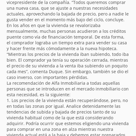
vicepresidente de la compañía. “Todos queremos comprar
una nueva casa, que se ajuste a nuestras necesidades
actuales, aprovechando la bajada de precio, pero a nadie le
gusta vender en el momento más bajo del ciclo, concluye.
En los años en que la vivienda se revalorizaba
mensualmente, muchas personas acudieron a los créditos
puente como vía de financiación temporal. De esta forma,
el comprador lograba un tiempo extra para vender su casa
y hacer frente más cómodamente a la nueva hipoteca.
“Mientras los precios de la vivienda iban subiendo, todo iba
bien. El comprador ya tenía su operación cerrada, mientras
el precio de su vivienda a la venta iba subiendo un poquito
cada mes”, comenta Duque. Sin embargo, también se dio el
caso inverso, con importantes pérdidas.
La recomendación de Alfa Inmobiliaria a todas aquellas
personas que se introducen en el mercado inmobiliario con
esta necesidad, es la siguiente:
1. Los precios de la vivienda están recuperándose, pero, no
en todas las zonas por igual. Analice detenidamente las
tendencias de subida y bajada de precios tanto de su
vivienda habitual como de la que está considerando
adquirir. Podría ocurrir que estemos eligiendo una vivienda
para comprar en una zona en alza mientras nuestra
vivienda actual está a la baja y debemos estar preparados