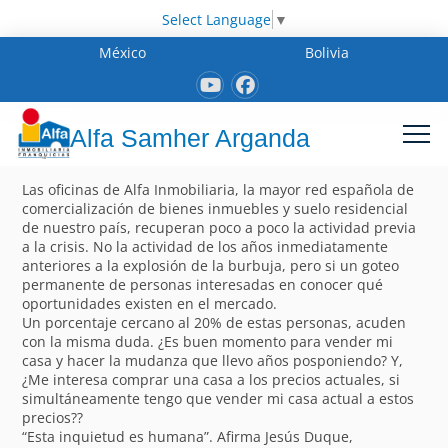
Select Language
▼
México
Bolivia
Alfa Samher Arganda
Las oficinas de Alfa Inmobiliaria, la mayor red española de
comercialización de bienes inmuebles y suelo residencial
de nuestro país, recuperan poco a poco la actividad previa
a la crisis. No la actividad de los años inmediatamente
anteriores a la explosión de la burbuja, pero si un goteo
permanente de personas interesadas en conocer qué
oportunidades existen en el mercado.
Un porcentaje cercano al 20% de estas personas, acuden
con la misma duda. ¿Es buen momento para vender mi
casa y hacer la mudanza que llevo años posponiendo? Y,
¿Me interesa comprar una casa a los precios actuales, si
simultáneamente tengo que vender mi casa actual a estos
precios??
“Esta inquietud es humana”. Afirma Jesús Duque,